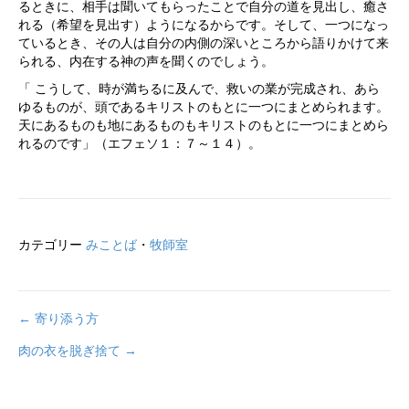
るときに、相手は聞いてもらったことで自分の道を見出し、癒さ
れる（希望を見出す）ようになるからです。そして、一つになっ
ているとき、その人は自分の内側の深いところから語りかけて来
られる、内在する神の声を聞くのでしょう。
「 こうして、時が満ちるに及んで、救いの業が完成され、あら
ゆるものが、頭であるキリストのもとに一つにまとめられます。
天にあるものも地にあるものもキリストのもとに一つにまとめら
れるのです」（エフェソ１：７～１４）。
カテゴリー
みことば
・
牧師室
← 寄り添う方
投
肉の衣を脱ぎ捨て →
稿