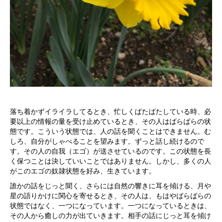
落ち着かずイライラしてるとき、忙しくばたばたしている時、必
要以上の情報の量を受け止めているとき、その人はばらばらの状
態です。こういう状態では、人の話を聞くことはできません。む
しろ、自分がしゃべることを望みます。ずっと話し続けるので
す。その人の自我（エゴ）が送させているのです。この状態を長
く保つことは決していいことではありません。しかし、多くの人
がこのエゴの奴隷状態を好み、生きています。
誰かの話をじっと聞く、さらには自然の響きに耳を傾ける、月や
星の語りかけに関心を寄せるとき、その人は、もはやばらばらの
状態ではなく、一つになっています。一つになっているときは、
その人から癒しの力が出ていきます。相手の話にじっと耳を傾け