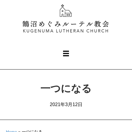
一つになる
2021年3月12日
Home
»
一つになる