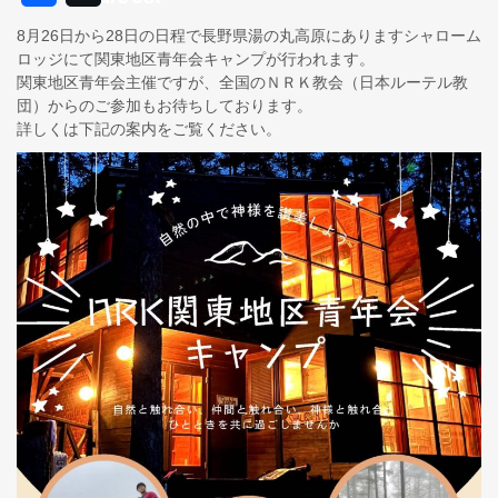
8月26日から28日の日程で長野県湯の丸高原にありますシャローム
ロッジにて関東地区青年会キャンプが行われます。
関東地区青年会主催ですが、全国のＮＲＫ教会（日本ルーテル教
団）からのご参加もお待ちしております。
詳しくは下記の案内をご覧ください。