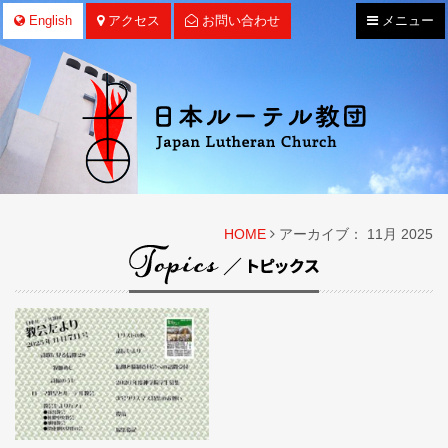
ナ
English
アクセス
お問い合わせ
メニュー
ビ
ゲ
ー
シ
ョ
ン
HOME
アーカイブ： 11月 2025