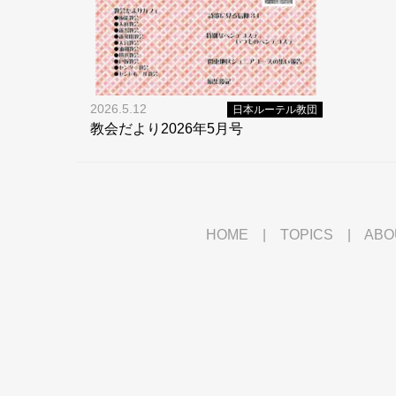
2026.5.12
日本ルーテル教団
教会だより2026年5月号
HOME
|
TOPICS
|
ABO