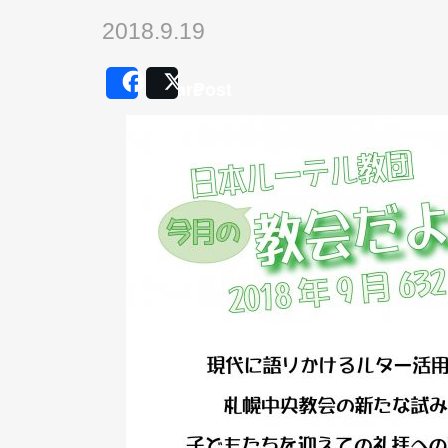
2018.9.19
Share
Post