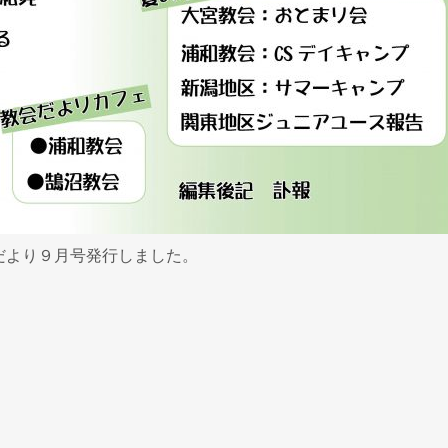
だより９月号発行しました。