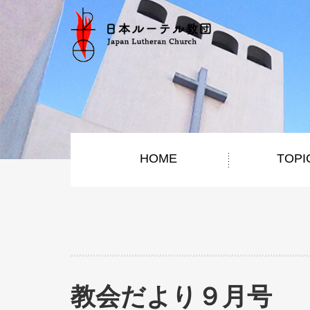
HOME
TOPI
教会だより９月号