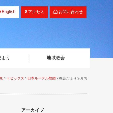
English
アクセス
お問い合わせ
だより
地域教会
ME
トピックス
日本ルーテル教団
教会だより９月号
アーカイブ