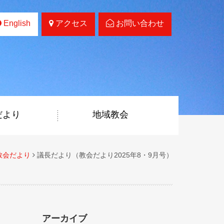
English
アクセス
お問い合わせ
だより
地域教会
教会だより
議長だより（教会だより2025年8・9月号）
アーカイブ