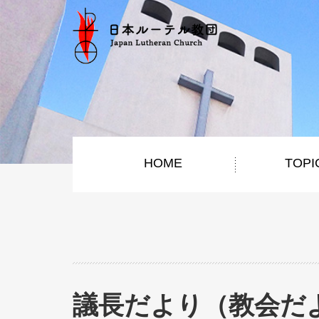
HOME
TOPI
議長だより（教会だよ