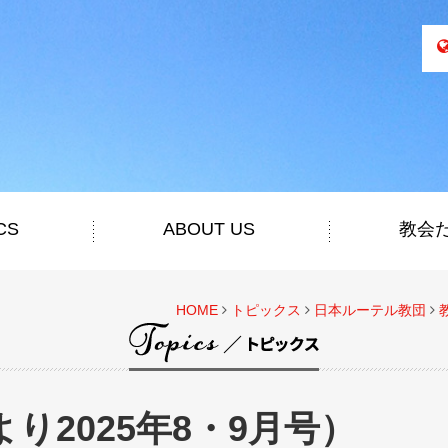
CS
ABOUT US
教会
HOME
トピックス
日本ルーテル教団
り2025年8・9月号）