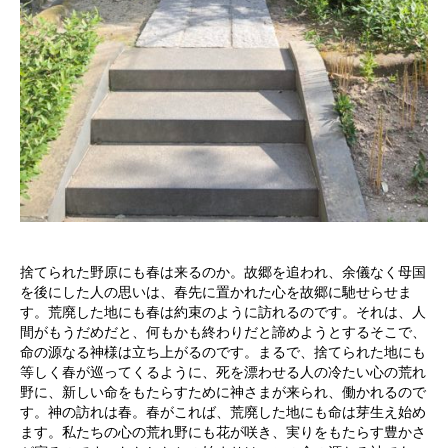
捨てられた野原にも春は来るのか。故郷を追われ、余儀なく母国
を後にした人の思いは、春先に置かれた心を故郷に馳せらせま
す。荒廃した地にも春は約束のように訪れるのです。それは、人
間がもうだめだと、何もかも終わりだと諦めようとするそこで、
命の源なる神様は立ち上がるのです。まるで、捨てられた地にも
等しく春が巡ってくるように、死を漂わせる人の冷たい心の荒れ
野に、新しい命をもたらすために神さまが来られ、働かれるので
す。神の訪れは春。春がこれば、荒廃した地にも命は芽生え始め
ます。私たちの心の荒れ野にも花が咲き、実りをもたらす豊かさ