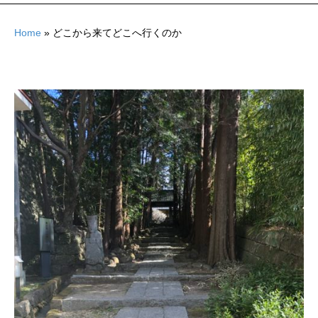
Home
»
どこから来てどこへ行くのか