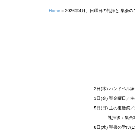
Home
»
2026年4月、日曜日の礼拝と 集会の
2日(木)
ハンドベル練
3日(金) 聖金曜日／主
5日(日) 主の復活祭
礼拝後：集合写真
8日(水) 聖書の学び(1