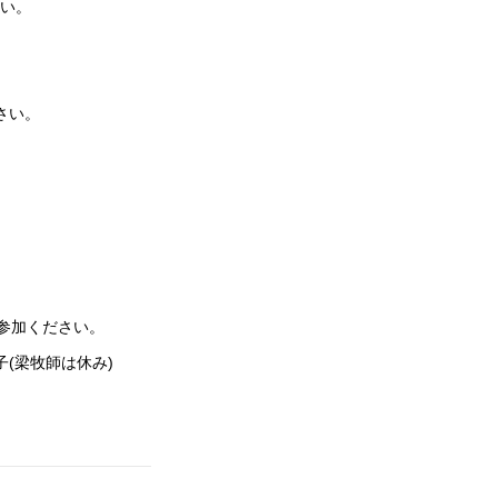
ください。
さい。
ご参加ください。
子(梁牧師は休み)