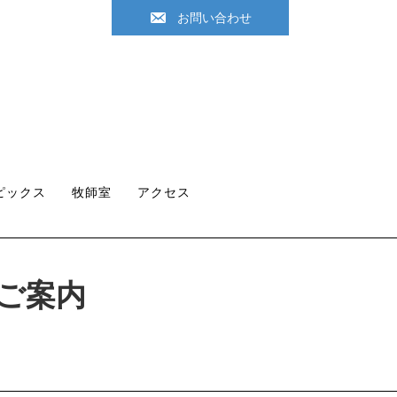
お問い合わせ
ピックス
牧師室
アクセス
のご案内