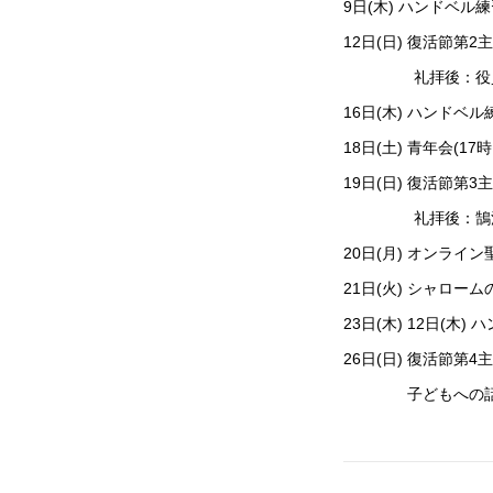
9日(木) ハンドベ
12日(日) 復活節第2
礼拝後：役
16日(木) ハンド
18日(土) 青年会(17
19日(日) 復活節第3
礼拝後：鵠
20日(月) オンライン
21日(火) シャローム
23日(木) 12日(
26日(日) 復活節第
子どもへの話：