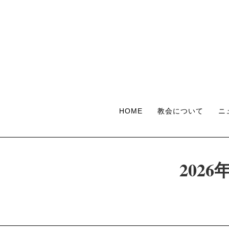
HOME
教会について
ニ
202