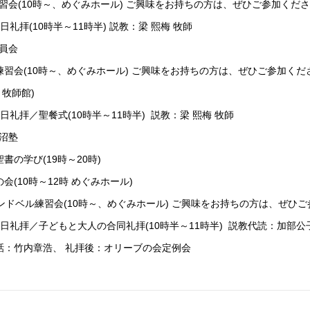
ル練習会(10時～、めぐみホール) ご興味をお持ちの方は、ぜひご参加
主日礼拝(10時半～11時半) 説教：梁 熙梅 牧師
員会
ベル練習会(10時～、めぐみホール) ご興味をお持ちの方は、ぜひご参加くだ
時 牧師館)
主日礼拝／聖餐式(10時半～11時半) 説教：梁 熙梅 牧師
沼塾
聖書の学び(19時～20時)
の会(10時～12時 めぐみホール)
木) ハンドベル練習会(10時～、めぐみホール) ご興味をお持ちの方は、ぜひ
4主日礼拝／子どもと大人の合同礼拝(10時半～11時半) 説教代読：加部公
竹内章浩、
礼拝後：オリーブの会定例会