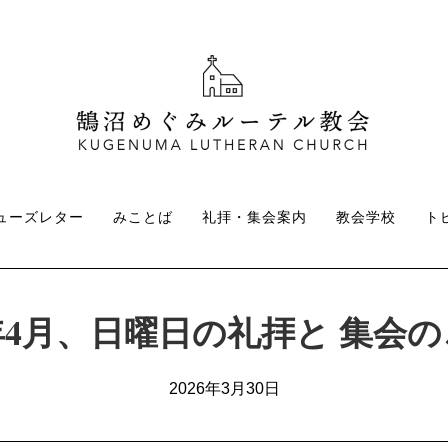
ューズレター
みことば
礼拝・集会案内
教会学校
ト
6年4月、日曜日の礼拝と 集会
2026年3月30日