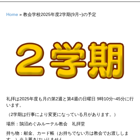
Home
»
教会学校2025年度2学期(9月~)の予定
礼拝は2025年度も月の第2週と第4週の日曜日 9時10分~45分に行
います。
（2学期は行事により変更になっている月があります。）
場所：鵠沼めぐみルーテル教会 礼拝堂
持ち物：献金、カード帳（お持ちでない方は教会でお渡ししま
す。）※上履きはいりません。