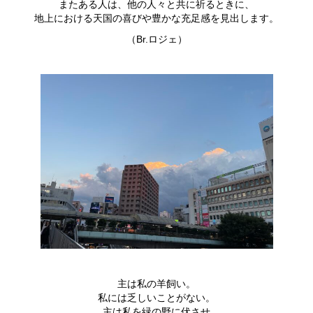
またある人は、他の人々と共に祈るときに、
地上における天国の喜びや豊かな充足感を見出します。
（Br.ロジェ）
主は私の羊飼い。
私には乏しいことがない。
主は私を緑の野に伏させ