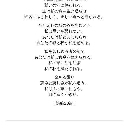
憩いの汀に伴われる。
主は私の魂を生き返らせ
御名にふさわしく、正しい道へと導かれる。
たとえ死の影の谷を歩むとも
私は災いを恐れない。
あなたは私と共におられ
あなたの鞭と杖が私を慰める。
私を苦しめる者の前で
あなたは私に食卓を整えられる。
私の頭に油を注ぎ
私の杯を満たされる。
命ある限り
恵みと慈しみが私を追う。
私は主の家に住もう。
日の続くかぎり。
（詩編23篇）