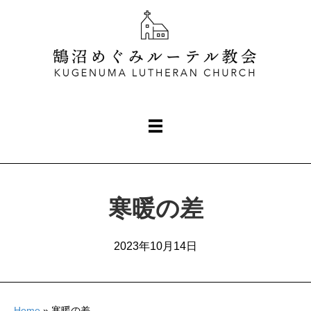
寒暖の差
2023年10月14日
Home
»
寒暖の差