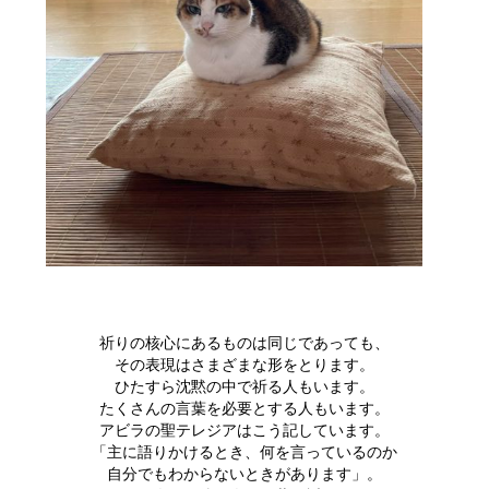
祈りの核心にあるものは同じであっても、
その表現はさまざまな形をとります。
ひたすら沈黙の中で祈る人もいます。
たくさんの言葉を必要とする人もいます。
アビラの聖テレジアはこう記しています。
「主に語りかけるとき、何を言っているのか
自分でもわからないときがあります」。