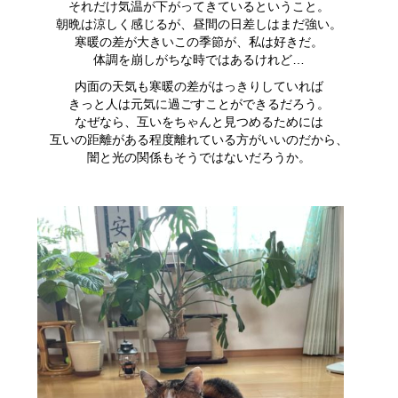
それだけ気温が下がってきているということ。
朝晩は涼しく感じるが、昼間の日差しはまだ強い。
寒暖の差が大きいこの季節が、私は好きだ。
体調を崩しがちな時ではあるけれど…
内面の天気も寒暖の差がはっきりしていれば
きっと人は元気に過ごすことができるだろう。
なぜなら、互いをちゃんと見つめるためには
互いの距離がある程度離れている方がいいのだから、
闇と光の関係もそうではないだろうか。